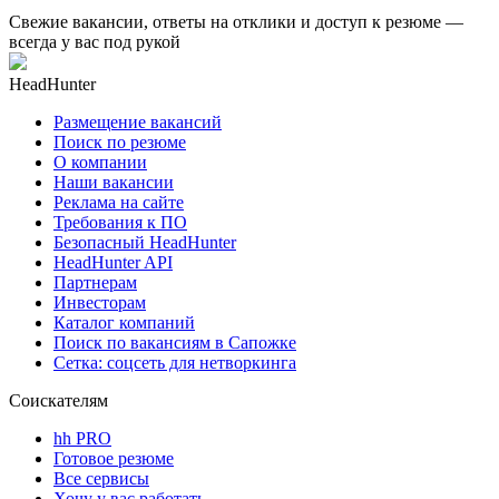
Свежие вакансии, ответы на отклики и доступ к резюме —
всегда у вас под рукой
HeadHunter
Размещение вакансий
Поиск по резюме
О компании
Наши вакансии
Реклама на сайте
Требования к ПО
Безопасный HeadHunter
HeadHunter API
Партнерам
Инвесторам
Каталог компаний
Поиск по вакансиям в Сапожке
Сетка: соцсеть для нетворкинга
Соискателям
hh PRO
Готовое резюме
Все сервисы
Хочу у вас работать