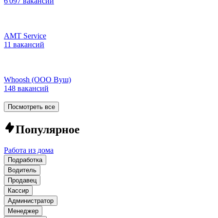
6 097 вакансий
AMT Service
11 вакансий
Whoosh (ООО Вуш)
148 вакансий
Посмотреть все
Популярное
Работа из дома
Подработка
Водитель
Продавец
Кассир
Администратор
Менеджер